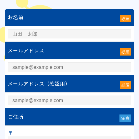
お名前
必須
メールアドレス
必須
メールアドレス（確認用）
必須
ご住所
任意
〒